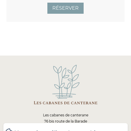
RÉSERVER
Les cabanes de canterane
76 bis route de la Barade
33450 - Saint Sulpice et Cameyrac