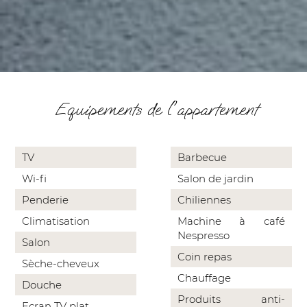
Equipements de l'appartement
TV
Barbecue
Wi-fi
Salon de jardin
Penderie
Chiliennes
Climatisation
Machine à café
Nespresso
Salon
Coin repas
Sèche-cheveux
Chauffage
Douche
Produits anti-
Ecran TV plat