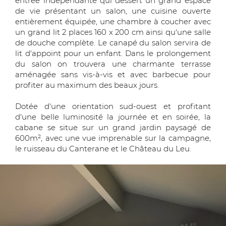
entrée indépendante qui dessert un grand espace
de vie présentant un salon, une cuisine ouverte
entièrement équipée, une chambre à coucher avec
un grand lit 2 places 160 x 200 cm ainsi qu'une salle
de douche complète. Le canapé du salon servira de
lit d'appoint pour un enfant. Dans le prolongement
du salon on trouvera une charmante terrasse
aménagée sans vis-à-vis et avec barbecue pour
profiter au maximum des beaux jours.
Dotée d'une orientation sud-ouest et profitant
d'une belle luminosité la journée et en soirée, la
cabane se situe sur un grand jardin paysagé de
600m², avec une vue imprenable sur la campagne,
le ruisseau du Canterane et le Château du Leu.